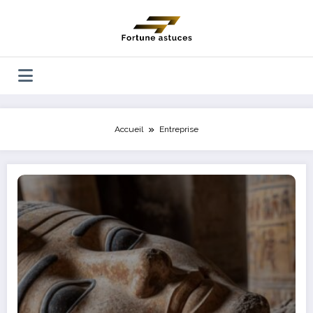
Aller
au
contenu
Accueil
Entreprise