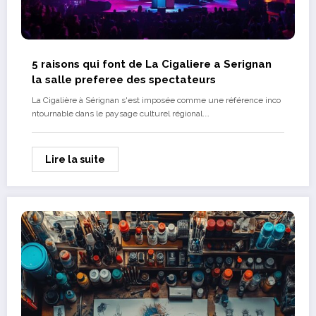
5 raisons qui font de La Cigaliere a Serignan
la salle preferee des spectateurs
La Cigalière à Sérignan s'est imposée comme une référence inco
ntournable dans le paysage culturel régional.…
Lire la suite