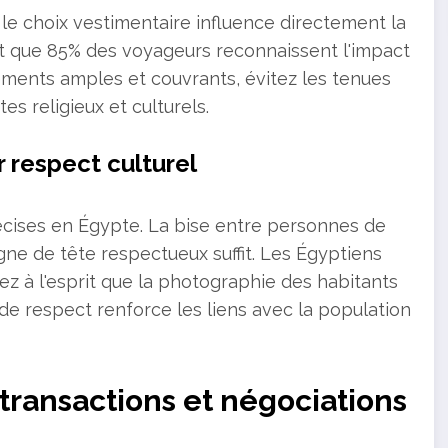
 le choix vestimentaire influence directement la
ent que 85% des voyageurs reconnaissent l'impact
tements amples et couvrants, évitez les tenues
s religieux et culturels.
r respect culturel
récises en Égypte. La bise entre personnes de
gne de tête respectueux suffit. Les Égyptiens
ez à l'esprit que la photographie des habitants
de respect renforce les liens avec la population
 transactions et négociations