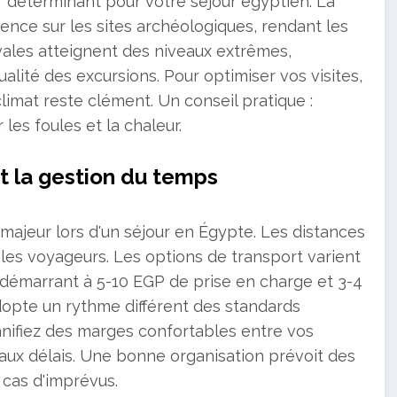
r déterminant pour votre séjour égyptien. La
uence sur les sites archéologiques, rendant les
vales atteignent des niveaux extrêmes,
qualité des excursions. Pour optimiser vos visites,
 climat reste clément. Un conseil pratique :
les foules et la chaleur.
t la gestion du temps
majeur lors d'un séjour en Égypte. Les distances
 les voyageurs. Les options de transport varient
axi démarrant à 5-10 EGP de prise en charge et 3-4
adopte un rythme différent des standards
anifiez des marges confortables entre vos
 aux délais. Une bonne organisation prévoit des
 cas d'imprévus.