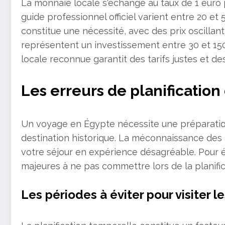
La monnaie locale s'échange au taux de 1 euro 
guide professionnel officiel varient entre 20 et 
constitue une nécessité, avec des prix oscillan
représentent un investissement entre 30 et 15
locale reconnue garantit des tarifs justes et des
Les erreurs de planificatio
Un voyage en Égypte nécessite une préparatio
destination historique. La méconnaissance des 
votre séjour en expérience désagréable. Pour é
majeures à ne pas commettre lors de la planific
Les périodes à éviter pour visiter le