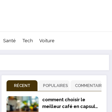
Santé
Tech
Voiture
RÉCENT
POPULAIRES
COMMENTAIRE
comment choisir le
meilleur café en capsule