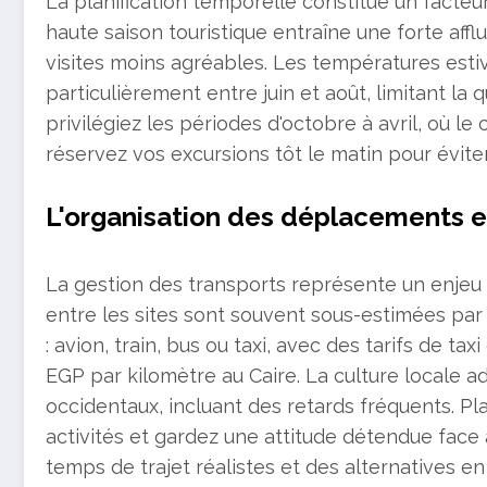
La planification temporelle constitue un facteu
haute saison touristique entraîne une forte affl
visites moins agréables. Les températures esti
particulièrement entre juin et août, limitant la 
privilégiez les périodes d'octobre à avril, où le
réservez vos excursions tôt le matin pour éviter 
L'organisation des déplacements e
La gestion des transports représente un enjeu 
entre les sites sont souvent sous-estimées par
: avion, train, bus ou taxi, avec des tarifs de t
EGP par kilomètre au Caire. La culture locale 
occidentaux, incluant des retards fréquents. Pl
activités et gardez une attitude détendue face
temps de trajet réalistes et des alternatives en