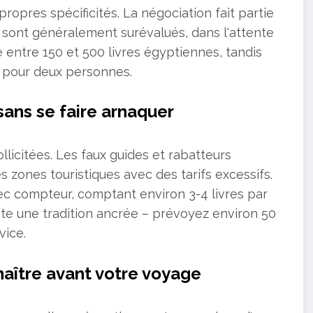
pres spécificités. La négociation fait partie
és sont généralement surévalués, dans l'attente
 entre 150 et 500 livres égyptiennes, tandis
es pour deux personnes.
sans se faire arnaquer
ollicitées. Les faux guides et rabatteurs
 zones touristiques avec des tarifs excessifs.
vec compteur, comptant environ 3-4 livres par
nte une tradition ancrée – prévoyez environ 50
vice.
aître avant votre voyage