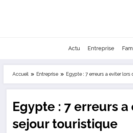
Aller
au
contenu
Actu
Entreprise
Fami
Accueil
Entreprise
Egypte : 7 erreurs a eviter lors
Egypte : 7 erreurs a 
sejour touristique