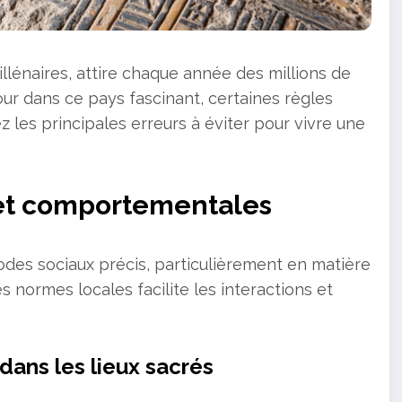
illénaires, attire chaque année des millions de
our dans ce pays fascinant, certaines règles
z les principales erreurs à éviter pour vivre une
 et comportementales
odes sociaux précis, particulièrement en matière
s normes locales facilite les interactions et
dans les lieux sacrés