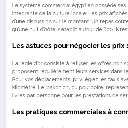
Le système commercial égyptien possède ses pro
intégrante de la culture locale. Les prix affich
d'une discussion sur le montant. Un repas coûte
qu'une nuit d'hôtel s'établit autour de 800 livr
Les astuces pour négocier les prix 
La règle d'or consiste à refuser les offres non s
proposent régulièrement leurs services dans les
Pour vos déplacements, privilégiez les taxis a
kilomètre. Le 'bakchich', ou pourboire, représe
livres par personne pour les prestations de ser
Les pratiques commerciales à conn