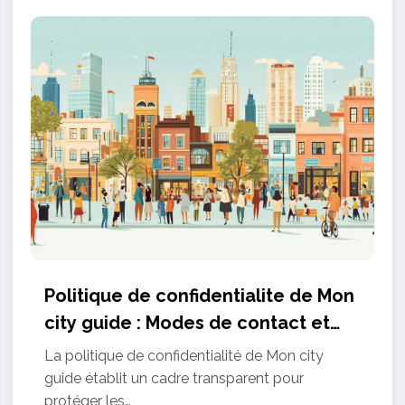
Politique de confidentialite de Mon
city guide : Modes de contact et
garanties utilisateur
La politique de confidentialité de Mon city
guide établit un cadre transparent pour
protéger les…