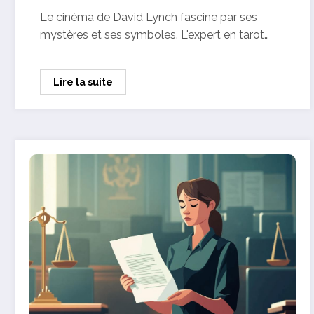
David Lynch
Le cinéma de David Lynch fascine par ses
mystères et ses symboles. L'expert en tarot…
Lire la suite