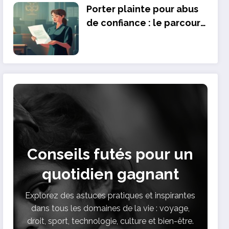
Porter plainte pour abus
de confiance : le parcours
juridique detaille des
victimes
Conseils futés pour un
quotidien gagnant
Explorez des astuces pratiques et inspirantes
dans tous les domaines de la vie : voyage,
droit, sport, technologie, culture et bien-être.