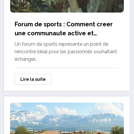
Forum de sports : Comment creer
une communaute active et
bienveillante autour de sa passion
Un forum de sports représente un point de
rencontre idéal pour les passionnés souhaitant
échanger…
Lire la suite