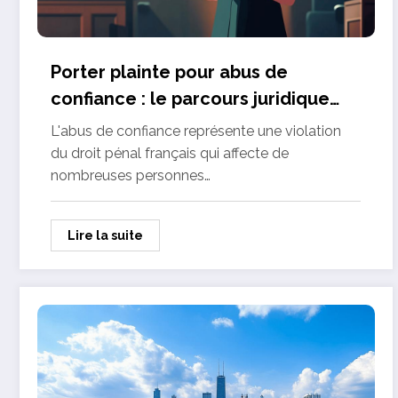
Porter plainte pour abus de
confiance : le parcours juridique
detaille des victimes
L'abus de confiance représente une violation
du droit pénal français qui affecte de
nombreuses personnes…
Lire la suite