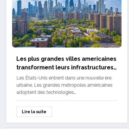
Les plus grandes villes americaines
transforment leurs infrastructures
pour accueillir les populations de
Les États-Unis entrent dans une nouvelle ère
demain
urbaine. Les grandes métropoles américaines
adoptent des technologies…
Lire la suite