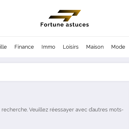
lle
Finance
Immo
Loisirs
Maison
Mode
 recherche. Veuillez réessayer avec d’autres mots-