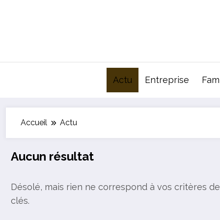
Aller
au
contenu
Actu
Entreprise
Fami
Accueil
Actu
Aucun résultat
Désolé, mais rien ne correspond à vos critères de
clés.