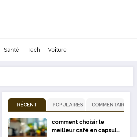
Santé
Tech
Voiture
RÉCENT
POPULAIRES
COMMENTAIRE
comment choisir le
meilleur café en capsule