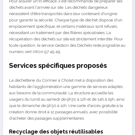
Pour assurer un tri efficace, il est recommandé de préparer ses
déchets avant l'arrivée sur site. Les déchets dangereux
nécessitent d'être transportés dans leur contenant d'origine
pour garantir la sécurité. Chaque type de déchet dispose d'un
emplacement spécifique, et certains matériaux sont refusés,
nécessitant un traitement par des filières spécialisées. La
récupération des déchets sur site est strictement interdite. Pour
toute question, le service Gestion des Déchets reste joignable au
numéro vert 0800 97 49 49.
Services spécifiques proposés
La déchetterie du Cormier à Cholet met à disposition des
habitants de l'agglomération une gamme de services adaptés
aux besoins de la communauté. La structure accueille les
usagers du lundi au samedi de 9h30 à 12h et de 14h à 19h, ainsi
que le dimanche de 9h30 à 12h. Une carte d'accès gratuite à la
création donne droit à 12 passages annuels, avec possibilité
d'acheter des passages supplémentaires.
Recyclage des objets réutilisables