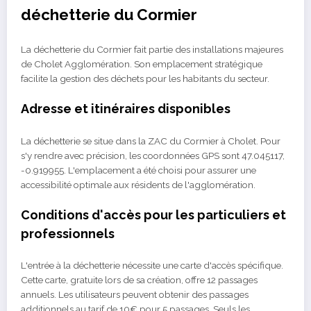
déchetterie du Cormier
La déchetterie du Cormier fait partie des installations majeures
de Cholet Agglomération. Son emplacement stratégique
facilite la gestion des déchets pour les habitants du secteur.
Adresse et itinéraires disponibles
La déchetterie se situe dans la ZAC du Cormier à Cholet. Pour
s'y rendre avec précision, les coordonnées GPS sont 47.045117,
-0.919955. L'emplacement a été choisi pour assurer une
accessibilité optimale aux résidents de l'agglomération.
Conditions d'accès pour les particuliers et
professionnels
L'entrée à la déchetterie nécessite une carte d'accès spécifique.
Cette carte, gratuite lors de sa création, offre 12 passages
annuels. Les utilisateurs peuvent obtenir des passages
additionnels au tarif de 10€ pour 5 passages. Seuls les