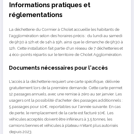
Informations pratiques et
réglementations
La déchetterie du Cormier à Cholet accueille les habitants de
l'agglomération selon des horaires précis : du lundi au samedi
de 9h30 à 12h et de 14h à 19h, ainsi que le dimanche de 9h30 à
12h. Cette installation fait partie d'un réseau de 7 déchetteries et
4 éco-points répartis sur le territoire de Cholet Agglomération.
Documents nécessaires pour l'accès
L'accès à la déchetterie requiert une carte spécifique, délivrée
gratuitement lors de la première demande. Cette carte permet
12 passages annuels, avec une remise à zéro au 1er janvier. Les
usagers ont la possibilité d'acheter des passages additionnels :
5 passages pour 10€, reportables sur l'année suivante. En cas
de perte, le remplacement de la carte est facturé 10€. Les
véhicules acceptés doivent être inférieurs à 3,5 tonnes, les
camions bennes et véhicules à plateau n'étant plus autorisés
depuis 2023.