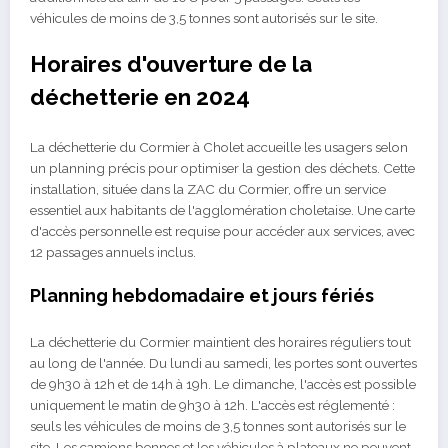
véhicules de moins de 3,5 tonnes sont autorisés sur le site.
Horaires d'ouverture de la
déchetterie en 2024
La déchetterie du Cormier à Cholet accueille les usagers selon
un planning précis pour optimiser la gestion des déchets. Cette
installation, située dans la ZAC du Cormier, offre un service
essentiel aux habitants de l'agglomération choletaise. Une carte
d'accès personnelle est requise pour accéder aux services, avec
12 passages annuels inclus.
Planning hebdomadaire et jours fériés
La déchetterie du Cormier maintient des horaires réguliers tout
au long de l'année. Du lundi au samedi, les portes sont ouvertes
de 9h30 à 12h et de 14h à 19h. Le dimanche, l'accès est possible
uniquement le matin de 9h30 à 12h. L'accès est réglementé :
seuls les véhicules de moins de 3,5 tonnes sont autorisés sur le
site. Les camions bennes et les véhicules à plateaux ne peuvent