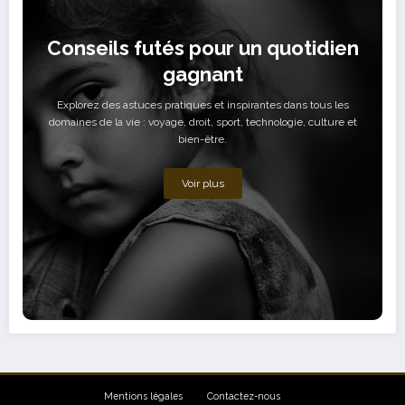
Conseils futés pour un quotidien
gagnant
Explorez des astuces pratiques et inspirantes dans tous les
domaines de la vie : voyage, droit, sport, technologie, culture et
bien-être.
Voir plus
Mentions légales
Contactez-nous