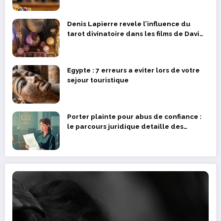
Denis Lapierre revele l’influence du
tarot divinatoire dans les films de David
Lynch
Egypte : 7 erreurs a eviter lors de votre
sejour touristique
Porter plainte pour abus de confiance :
le parcours juridique detaille des
victimes